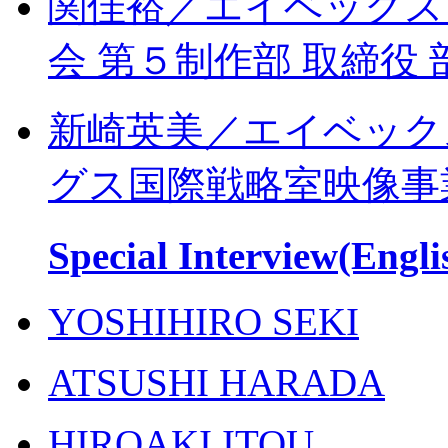
関佳裕／エイベックス
会 第５制作部 取締役 
新崎英美／エイベック
グス国際戦略室映像事
Special Interview(Engli
YOSHIHIRO SEKI
ATSUSHI HARADA
HIROAKI ITOU