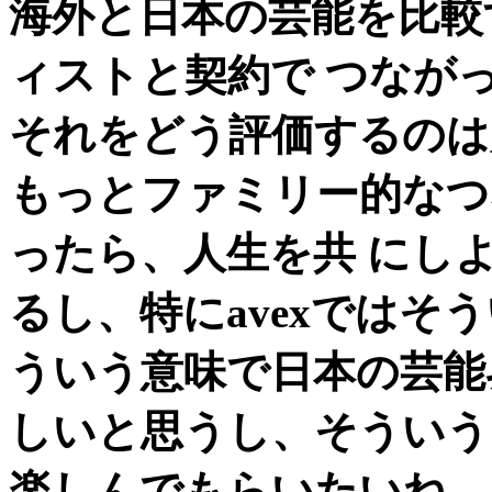
海外と日本の芸能を比較
ィストと契約で つなが
それをどう評価するのは
もっとファミリー的なつ
ったら、人生を共 にし
るし、特にavexではそ
ういう意味で日本の芸能界
しいと思うし、そういう
楽しんでもらいたいね。