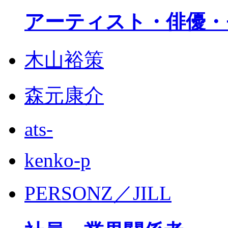
アーティスト・俳優・
木山裕策
森元康介
ats-
kenko-p
PERSONZ／JILL