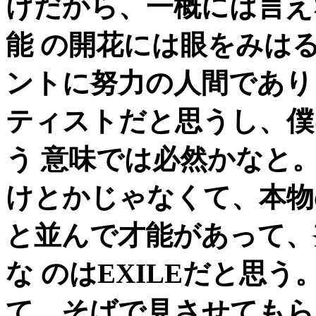
けだから、一概には言え
能 の開花には眼をみは
ントに努力の人間であり
ティストだと思うし、僕
う 意味では必然かなと
けとかじゃなくて、本物
と並んで才能があって、
な のはEXILEだと思
て、そばで見させてもら