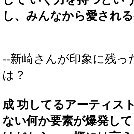
し、みんなから愛される
--新崎さんが印象に残
は？
成 功してるアーティス
ない何か要素が爆発して