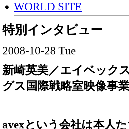
WORLD SITE
特別インタビュー
2008-10-28 Tue
新崎英美／エイベック
グス国際戦略室映像事
avexという会社は本人