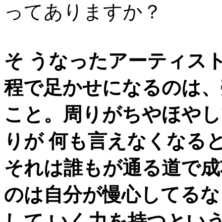
ってありますか？
そ うなったアーティス
程で足かせになるのは、
こと。周りがちやほやし
りが 何も言えなくなる
それは誰もが通る道で成
のは自分が慢心してるな
して いく力を持つとい