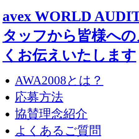
avex WORLD AUD
タッフから皆様への
くお伝えいたします
AWA2008とは？
応募方法
協賛理念紹介
よくあるご質問